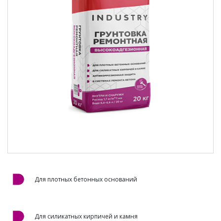
Для плотных бетонных оснований
Для силикатных кирпичей и камня