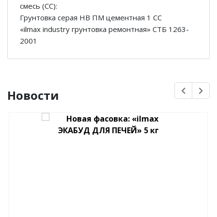
смесь (СС):
Грунтовка серая НВ ПМ цементная 1 СС
«ilmax industry грунтовка ремонтная» СТБ 1263-
2001
Новости