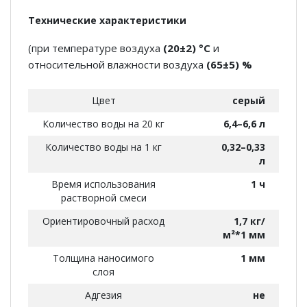
Технические характеристики
(при температуре воздуха
(20±2) °С
и
относительной влажности воздуха
(65±5) %
Цвет
серый
Количество воды на 20 кг
6,4–6,6 л
Количество воды на 1 кг
0,32–0,33
л
Время использования
1 ч
растворной смеси
Ориентировочный расход
1,7 кг/
м²*1 мм
Толщина наносимого
1 мм
слоя
Адгезия
не