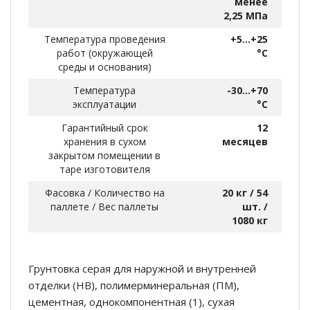
менее
2,25 МПа
Температура проведения
+5...+25
работ (окружающей
°С
среды и основания)
Температура
-30...+70
эксплуатации
°С
Гарантийный срок
12
хранения в сухом
месяцев
закрытом помещении в
таре изготовителя
Фасовка / Количество на
20 кг / 54
паллете / Вес паллеты
шт. /
1080 кг
Грунтовка серая для наружной и внутренней
отделки (НВ), полимерминеральная (ПМ),
цементная, однокомпонентная (1), сухая