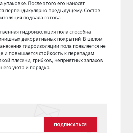
а упаковке. После этого его наносят
тся перпендикулярно предыдущему. Состав
изоляция подвала готова.
твенная гидроизоляция пола способна
инишных декоративных покрытий. В целом,
анесения гидроизоляции пола появляется не
е и повышается стойкость к перепадам
кой плесени, грибков, неприятных запахов
него уюта и порядка.
ПОДПИСАТЬСЯ