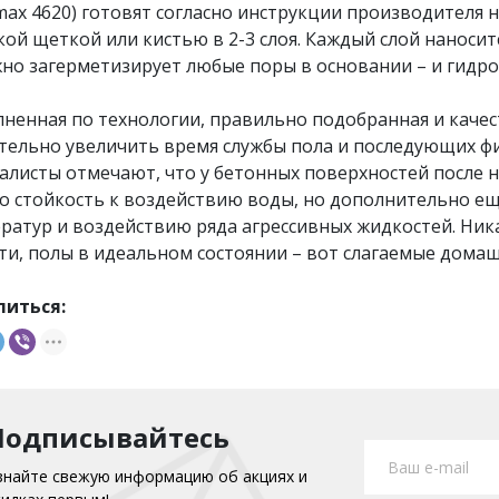
lmax 4620) готовят согласно инструкции производителя н
ой щеткой или кистью в 2-3 слоя. Каждый слой наноси
но загерметизирует любые поры в основании – и гидро
ненная по технологии, правильно подобранная и качес
тельно увеличить время службы пола и последующих ф
алисты отмечают, что у бетонных поверхностей после н
о стойкость к воздействию воды, но дополнительно ещ
ратур и воздействию ряда агрессивных жидкостей. Ника
ти, полы в идеальном состоянии – вот слагаемые домаш
литься:
Подписывайтесь
знайте свежую информацию об акциях и