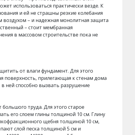
ожет использоваться практически везде. К
нования и ей не страшны резкие колебания
м воздухом – и надежная монолитная защита
щественный – стоит мембранная
нения в массовом строительстве пока не
щитить от влаги фундамент. Для этого
я поверхность, прилегающая к стенам дома
в в ней способно вызвать разрушение
 большого труда. Для этого старое
пать его слоем глины толщиной 10 см. Глину
елкофракционного щебня толщиной 10 см,
пают слой песка толщиной 5 см и