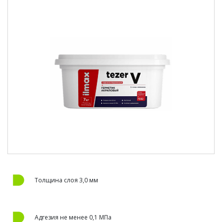
Толщина слоя 3,0 мм
Адгезия не менее 0,1 МПа