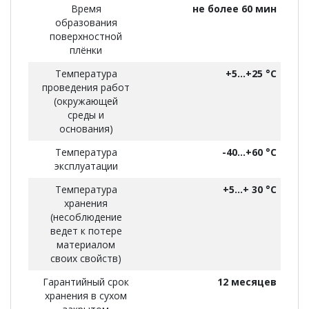
Время
не более 60 мин
образования
поверхностной
плёнки
Температура
+5...+25 °С
проведения работ
(окружающей
среды и
основания)
Температура
-40...+60 °С
эксплуатации
Температура
+5…+ 30 °С
хранения
(несоблюдение
ведет к потере
материалом
своих свойств)
Гарантийный срок
12 месяцев
хранения в сухом