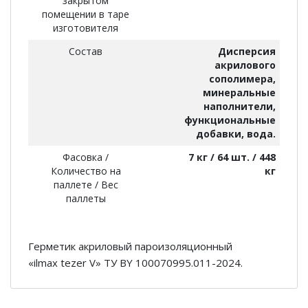
закрытом
помещении в таре
изготовителя
Состав
Дисперсия
акрилового
сополимера,
минеральные
наполнители,
функциональные
добавки, вода.
Фасовка /
7 кг / 64 шт. / 448
Количество на
кг
паллете / Вес
паллеты
Герметик акриловый пароизоляционный
«ilmax tezer V» ТУ BY 100070995.011-2024.