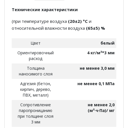
Технические характеристики
(при температуре воздуха
(20±2) °С
и
относительной влажности воздуха
(65±5) %
Цвет
белый
Ориентировочный
4 кг/м²*3 мм
расход
Толщина
не менее 3,0 мм
наносимого слоя
Адгезия (бетон,
не менее 0,1 МПа
кирпич, дерево,
ПВХ, металл)
Сопротивление
не менее 2,0
паропроницанию
(м²·ч·Па)/ мг
при толщине слоя
3 мм