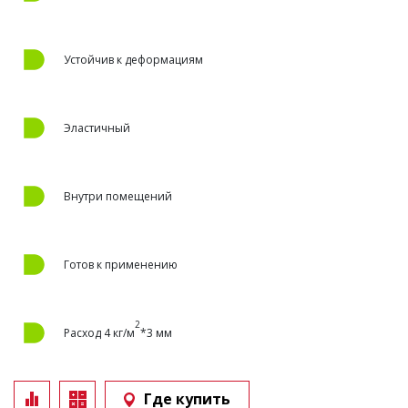
Устойчив к деформациям
Эластичный
Внутри помещений
Готов к применению
2
Расход 4 кг/м
*3 мм
Где купить