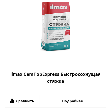
ilmax CemTopExpress Быстросохнущая
стяжка
Сравнить
Подробнее