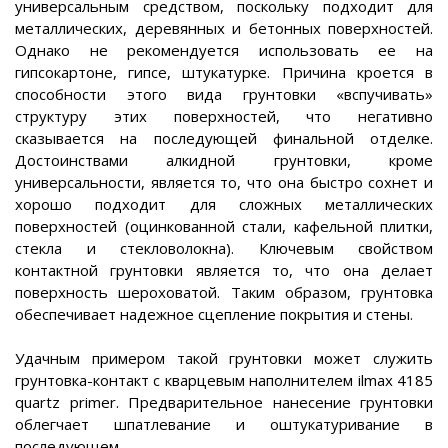
универсальным средством, поскольку подходит для
металлических, деревянных и бетонных поверхностей.
Однако не рекомендуется использовать ее на
гипсокартоне, гипсе, штукатурке. Причина кроется в
способности этого вида грунтовки «вспучивать»
структуру этих поверхностей, что негативно
сказывается на последующей финальной отделке.
Достоинствами алкидной грунтовки, кроме
универсальности, является то, что она быстро сохнет и
хорошо подходит для сложных металлических
поверхностей (оцинкованной стали, кафельной плитки,
стекла и стекловолокна). Ключевым свойством
контактной грунтовки является то, что она делает
поверхность шероховатой. Таким образом, грунтовка
обеспечивает надежное сцепление покрытия и стены.
Удачным примером такой грунтовки может служить
грунтовка-контакт с кварцевым наполнителем ilmax 4185
quartz primer. Предварительное нанесение грунтовки
облегчает шпатлевание и оштукатуривание в
последующем.