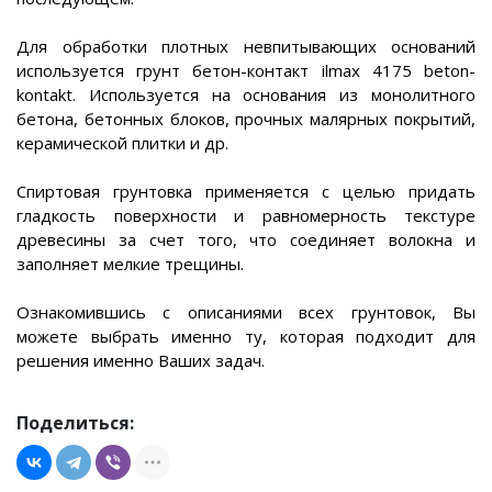
Для обработки плотных невпитывающих оснований
используется грунт бетон-контакт ilmax 4175 beton-
kontakt. Используется на основания из монолитного
бетона, бетонных блоков, прочных малярных покрытий,
керамической плитки и др.
Спиртовая грунтовка применяется с целью придать
гладкость поверхности и равномерность текстуре
древесины за счет того, что соединяет волокна и
заполняет мелкие трещины.
Ознакомившись с описаниями всех грунтовок, Вы
можете выбрать именно ту, которая подходит для
решения именно Ваших задач.
Поделиться: