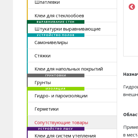
Шпатлевки
Клеи для стеклообоев
ВЫРАВНИВАНИЕ СТЕН
Штукатурки выравнивающие
УСТРОЙСТВО ПОЛОВ
Самонивелиры
Стяжки
Клеи для напольных покрытий
Назна
ГРУНТОВКИ
Грунты
Гидро
ИЗОЛЯЦИЯ
внешни
Гидро- и пароизоляции
Герметики
Облас
Сопутствующие товары
Примен
УСТРОЙСТВО ЛШСУ
в мест
Клеи для систем утепления