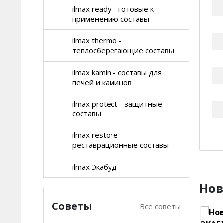
ilmax ready - готовые к
применению составы
ilmax thermo -
теплосберегающие составы
ilmax kamin - составы для
печей и каминов
ilmax protect - защитные
составы
ilmax restore -
реставрационные составы
ilmax Экабуд
Нов
Советы
Все советы