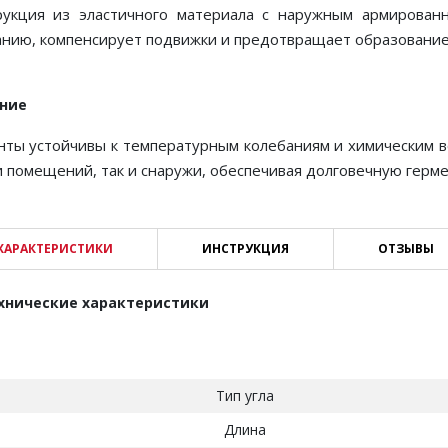
рукция из эластичного материала с наружным армирован
анию, компенсирует подвижки и предотвращает образование
ние
нты устойчивы к температурным колебаниям и химическим во
 помещений, так и снаружи, обеспечивая долговечную герм
ХАРАКТЕРИСТИКИ
ИНСТРУКЦИЯ
ОТЗЫВЫ
хнические характеристики
Тип угла
Длина