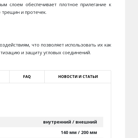
ным слоем обеспечивает плотное прилегание к
 трещин и протечек.
здействиям, что позволяет использовать их как
етизацию и защиту угловых соединений.
FAQ
НОВОСТИ И СТАТЬИ
внутренний / внешний
140 мм / 200 мм