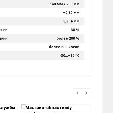
140 мм / 200 мм
~0,60 мм
8,3 Н/мм
ении
38 %
ении
более 200 %
более 600 часов
-30...+90 °С