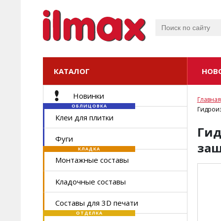
КАТАЛОГ
КАТАЛОГ
НОВ
Новинки
Главная
ОБЛИЦОВКА
Гидроиз
Клеи для плитки
Гид
Фуги
защ
КЛАДКА
Монтажные составы
Кладочные составы
Составы для 3D печати
ОТДЕЛКА