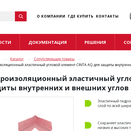
☰
О КОМПАНИИ
ГДЕ КУПИТЬ
КОНТАКТЫ
ОСТИ
ДОКУМЕНТАЦИЯ
РЕШЕНИЯ
СО
Каталог
Сопутствующие товары
оляционный эластичный угловой элемент CINTA AQ для защиты внутренн
роизоляционный эластичный угло
иты внутренних и внешних углов
Эластичный гидр
слой по всей шир
Сохраняет эластич
низких и высоких 