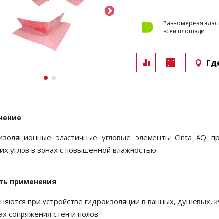
Равномерная элас
всей площади
Гд
чение
изоляционные эластичные угловые элементы Cinta AQ п
х углов в зонах с повышенной влажностью.
ть применения
яются при устройстве гидроизоляции в ванных, душевых, кух
ах сопряжения стен и полов.