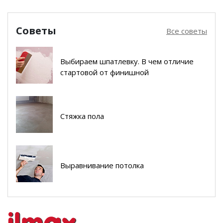
Советы
Все советы
Выбираем шпатлевку. В чем отличие
стартовой от финишной
Стяжка пола
Выравнивание потолка