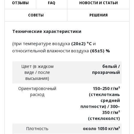
ОТЗЫВЫ
FAQ
НОВОСТИ И СТАТЬИ
СОВЕТЫ
РЕШЕНИЯ
Технические характеристики
(при температуре воздуха
(20±2) °С
и
относительной влажности воздуха
(65±5) %
Цвет (в жидком
белый /
виде / после
прозрачный
высыхания)
Ориентировочный
150–250 г/м²
расход
(стеклоткань
средней
плотности) / 300–
350 г/м²
(стеклохолст)
Плотность
около 1050 кг/м³