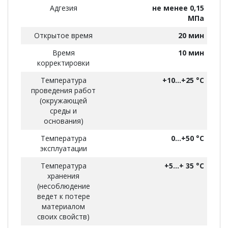
Адгезия
не менее 0,15
МПа
Открытое время
20 мин
Время
10 мин
корректировки
Температура
+10...+25 °С
проведения работ
(окружающей
среды и
основания)
Температура
0...+50 °С
эксплуатации
Температура
+5…+ 35 °С
хранения
(несоблюдение
ведет к потере
материалом
своих свойств)