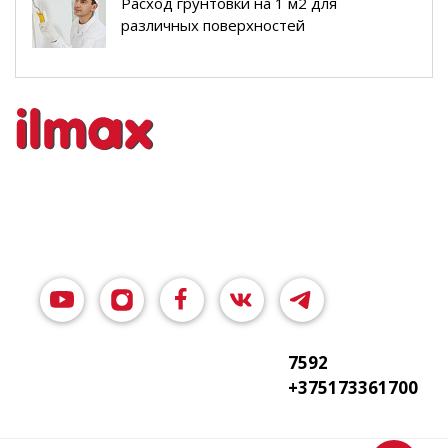
Расход грунтовки на 1 м2 для
различных поверхностей
7592
+375173361700