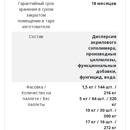
Гарантийный срок
18 месяцев
хранения в сухом
закрытом
помещении в таре
изготовителя
Состав
Дисперсия
акрилового
сополимера,
производные
целлюлозы,
функциональные
добавки,
фунгицид, вода.
Фасовка /
1,5 кг / 144 шт. /
Количество на
216 кг
паллете / Вес
5 кг / 64 шт. / 320
паллеты
кг
10 кг / 30 шт. /
300 кг
17 кг / 16 шт. /
272 кг