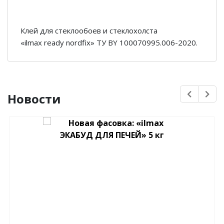
Клей для стеклообоев и стеклохолста
«ilmax ready nordfix» ТУ BY 100070995.006-2020.
Новости