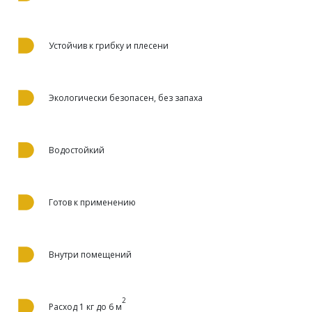
Устойчив к грибку и плесени
Экологически безопасен, без запаха
Водостойкий
Готов к применению
Внутри помещений
2
Расход 1 кг до 6 м