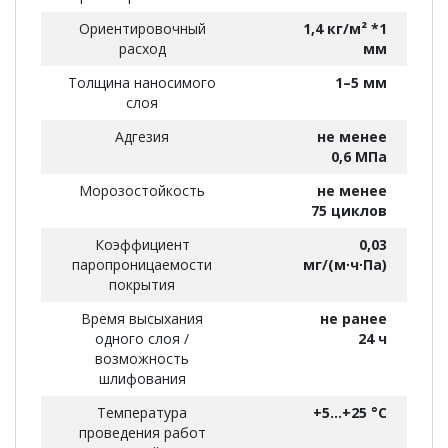
Ориентировочный
1,4 кг/м² *1
расход
мм
Толщина наносимого
1–5 мм
слоя
Адгезия
не менее
0,6 МПа
Морозостойкость
не менее
75 циклов
Коэффициент
0,03
паропроницаемости
мг/(м∙ч∙Па)
покрытия
Время высыхания
не ранее
одного слоя /
24 ч
возможность
шлифования
Температура
+5...+25 °С
проведения работ