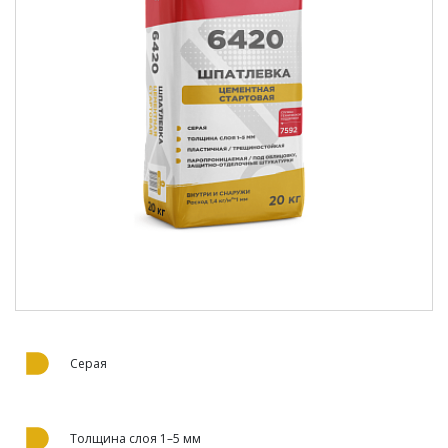
Серая
Толщина слоя 1–5 мм