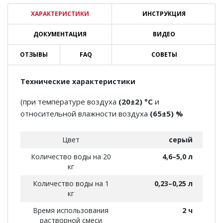
ХАРАКТЕРИСТИКИ
ИНСТРУКЦИЯ
ДОКУМЕНТАЦИЯ
ВИДЕО
ОТЗЫВЫ
FAQ
СОВЕТЫ
Технические характеристики
(при температуре воздуха
(20±2) °С
и
относительной влажности воздуха
(65±5) %
Цвет
серый
Количество воды на 20
4,6–5,0 л
кг
Количество воды на 1
0,23–0,25 л
кг
Время использования
2 ч
растворной смеси