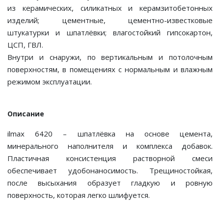
из керамических, силикатных и керамзитобетонных
изделий; цементные, цементно-известковые
штукатурки и шпатлёвки; влагостойкий гипсокартон,
ЦСП, ГВЛ.
Внутри и снаружи, по вертикальным и потолочным
поверхностям, в помещениях с нормальным и влажным
режимом эксплуатации.
Описание
ilmax 6420 – шпатлёвка на основе цемента,
минерального наполнителя и комплекса добавок.
Пластичная консистенция растворной смеси
обеспечивает удобонаносимость. Трещиностойкая,
после высыхания образует гладкую и ровную
поверхность, которая легко шлифуется.