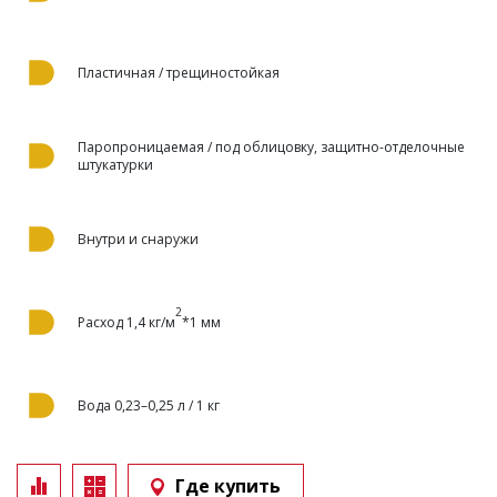
Пластичная / трещиностойкая
Паропроницаемая / под облицовку, защитно-отделочные
штукатурки
Внутри и снаружи
2
Расход 1,4 кг/м
*1 мм
Вода 0,23–0,25 л / 1 кг
Где купить