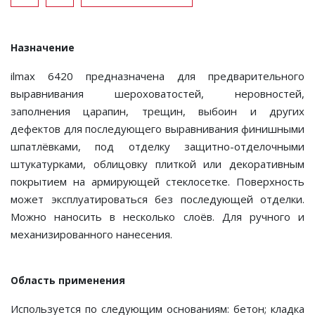
Назначение
ilmax 6420 предназначена для предварительного
выравнивания шероховатостей, неровностей,
заполнения царапин, трещин, выбоин и других
дефектов для последующего выравнивания финишными
шпатлёвками, под отделку защитно-отделочными
штукатурками, облицовку плиткой или декоративным
покрытием на армирующей стеклосетке. Поверхность
может эксплуатироваться без последующей отделки.
Можно наносить в несколько слоёв. Для ручного и
механизированного нанесения.
Область применения
Используется по следующим основаниям: бетон; кладка