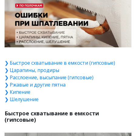
❯ Быстрое схватывание в емкости (гипсовые)
❯ Царапины, продиры
❯ Расслоение, высыпание (гипсовые)
❯ Ржавые и другие пятна
❯ Кипение
❯ Шелушение
Быстрое схватывание в емкости
(гипсовые)