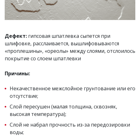
Дефект:
гипсовая шпатлевка сыпется при
шлифовке, расслаивается, вышлифовываются
«проплешины», «ореолы» между слоями, отслоилось
покрытие со слоем шпатлевки
Причины:
Некачественное межслойное грунтование или его
отсутствие;
Слой пересушен (малая толщина, сквозняк,
высокая температура);
Слой не набрал прочность из-за передозировки
воды;