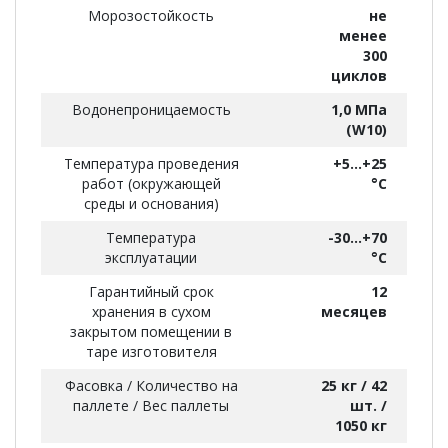
Морозостойкость
не
менее
300
циклов
Водонепроницаемость
1,0 МПа
(W10)
Температура проведения
+5...+25
работ (окружающей
°С
среды и основания)
Температура
-30...+70
эксплуатации
°С
Гарантийный срок
12
хранения в сухом
месяцев
закрытом помещении в
таре изготовителя
Фасовка / Количество на
25 кг / 42
паллете / Вес паллеты
шт. /
1050 кг