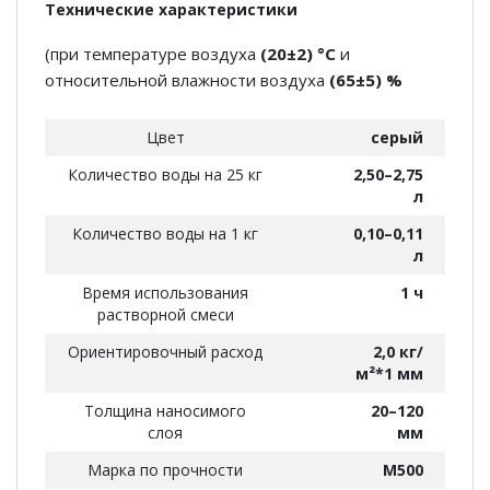
Технические характеристики
(при температуре воздуха
(20±2) °С
и
относительной влажности воздуха
(65±5) %
Цвет
серый
Количество воды на 25 кг
2,50–2,75
л
Количество воды на 1 кг
0,10–0,11
л
Время использования
1 ч
растворной смеси
Ориентировочный расход
2,0 кг/
м²*1 мм
Толщина наносимого
20–120
слоя
мм
Марка по прочности
М500