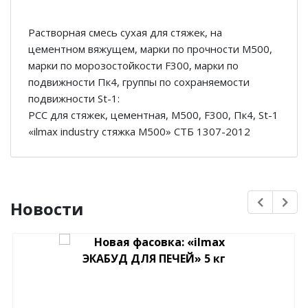
Растворная смесь сухая для стяжек, на
цементном вяжущем, марки по прочности М500,
марки по морозостойкости F300, марки по
подвижности Пк4, группы по сохраняемости
подвижности St-1:
РСС для стяжек, цементная, М500, F300, Пк4, St-1
«ilmax industry стяжка М500» СТБ 1307-2012
Новости