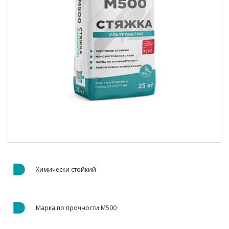
Химически стойкий
Марка по прочности М500