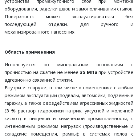
устройства промежуточного слоя при монтаже
оборудования, заделки швов и замоноличивания стыков.
Поверхность может эксплуатироваться без
последующей отделки. Для ручного и
механизированного нанесения.
Область применения
Используется по минеральным основаниям с
прочностью на сжатие не менее
35 МПа
при устройстве
адгезионно связанной стяжки.
Внутри и снаружи, в том числе в помещениях с любым
режимом эксплуатации (подвалы, автомойки, подземные
гаражи), а также с воздействием агрессивных жидкостей
(
3 %
раствор гидроокиси натрия, уксусной и молочной
кислот) в пищевой и химической промышленности; с
интенсивным режимом нагрузок (производственные и
складские помещения, рампы); в системах полов с