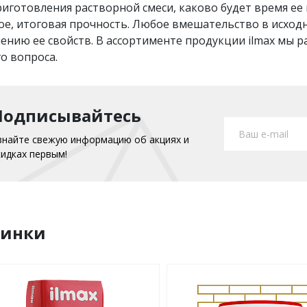
риготовления растворной смеси, каково будет время ее 
ое, итоговая прочность. Любое вмешательство в исход
ению ее свойств. В ассортименте продукции ilmax мы 
о вопроса.
Подписывайтесь
знайте свежую информацию об акциях и
кидках первым!
винки