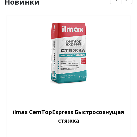
Новинки
ilmax CemTopExpress Быстросохнущая
стяжка