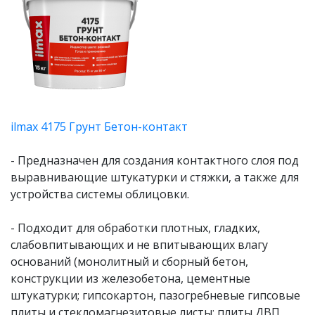
ilmax 4175 Грунт Бетон-контакт
- Предназначен для создания контактного слоя под
выравнивающие штукатурки и стяжки, а также для
устройства системы облицовки.
- Подходит для обработки плотных, гладких,
слабовпитывающих и не впитывающих влагу
оснований (монолитный и сборный бетон,
конструкции из железобетона, цементные
штукатурки; гипсокартон, пазогребневые гипсовые
плиты и стекломагнезитовые листы; плиты ДВП,