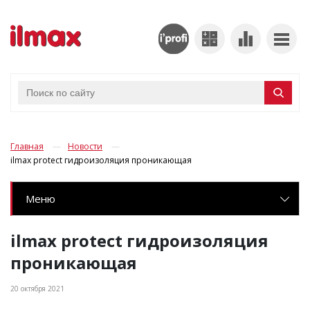
Главная
Новости
ilmax protect гидроизоляция проникающая
Меню
ilmax protect гидроизоляция
проникающая
20 октября 2021