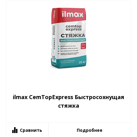
ilmax CemTopExpress Быстросохнущая
стяжка
Сравнить
Подробнее