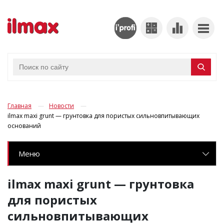
Главная
Новости
ilmax maxi grunt — грунтовка для пористых сильновпитывающих
оснований
Меню
ilmax maxi grunt — грунтовка
для пористых
сильновпитывающих