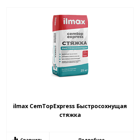
ilmax CemTopExpress Быстросохнущая
стяжка
Сравнить
Подробнее