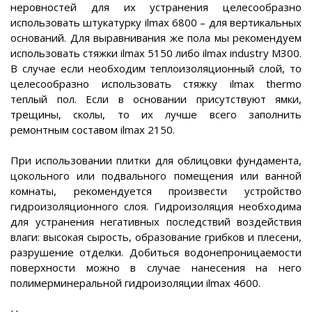
неровностей для их устранения целесообразно
использовать штукатурку ilmax 6800 – для вертикальных
оснований. Для выравнивания же пола мы рекомендуем
использовать стяжки ilmax 5150 либо ilmax industry M300.
В случае если необходим теплоизоляционный слой, то
целесообразно использовать стяжку ilmax thermo
теплый пол. Если в основании присутствуют ямки,
трещины, сколы, то их лучше всего заполнить
ремонтным составом ilmax 2150.
При использовании плитки для облицовки фундамента,
цокольного или подвального помещения или ванной
комнаты, рекомендуется произвести устройство
гидроизоляционного слоя. Гидроизоляция необходима
для устранения негативных последствий воздействия
влаги: высокая сырость, образование грибков и плесени,
разрушение отделки. Добиться водонепроницаемости
поверхности можно в случае нанесения на него
полимерминеральной гидроизоляции ilmax 4600.