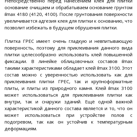
Непосредственно перед нанесением клея для плитки
основание очищаем и обрабатываем основание грунтом
ilmax 4180 (4120, 4100). После грунтования поверхности
увеличивается адгезия клея для плитки к основанию, что
позволит избежать в будущем обрушения плитки.
Плитка ГРЕС имеет очень гладкую и невпитывающую
поверхность, поэтому для приклеивания данного вида
плитки целесообразно использовать клей повышенной
фиксации. В линейке облицовочных составов ilmax
такими характеристиками обладает клей ilmax 3100. Этот
состав можно с уверенностью использовать как для
приклеивания плитки ГРЕС, так и крупноформатные
плиты, и плиты из природного камня. Клей ilmax 3100
может использоваться для приклеивания плитки как
внутри, так и снаружи зданий. Ещё одной важной
характеристикой данного состава является и то, что он
может использоваться при устройстве полов с
подогревом, так как он устойчив к температурным
деформациям.