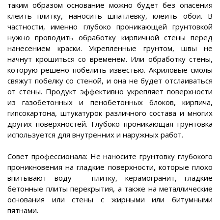
таким образом основание можно будет без опасения
клеить плитку, наносить шпатлевку, клеить обои. В
частности, именно глубоко проникающей грунтовкой
нужно проводить обработку кирпичной стены перед
нанесением краски. Укрепленные грунтом, швы не
начнут крошиться со временем. Или обработку стены,
которую решено побелить известью. Акриловые смолы
свяжут побелку со стеной, и она не будет отслаиваться
от стены. Продукт эффективно укрепляет поверхности
из газобетонных и пенобетонных блоков, кирпича,
гипсокартона, штукатурок различного состава и многих
других поверхностей. Глубоко проникающая грунтовка
используется для внутренних и наружных работ.
Совет профессионала: Не наносите грунтовку глубокого
проникновения на гладкие поверхности, которые плохо
впитывают воду – плитку, керамогранит, гладкие
бетонные плиты перекрытия, а также на металлические
основания или стены с жирными или битумными
пятнами.