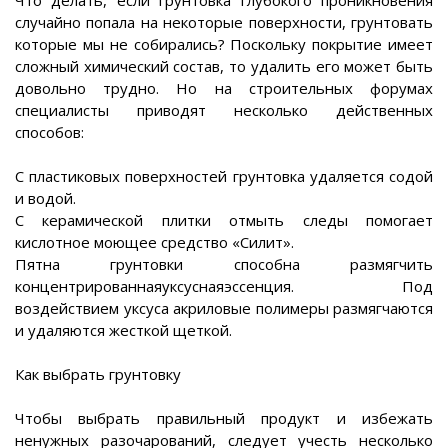
Что делать, если грунтовка глубокого проникновения
случайно попала на некоторые поверхности, грунтовать
которые мы не собирались? Поскольку покрытие имеет
сложный химический состав, то удалить его может быть
довольно трудно. Но на строительных форумах
специалисты приводят несколько действенных
способов:
С пластиковых поверхностей грунтовка удаляется содой
и водой.
С керамической плитки отмыть следы помогает
кислотное моющее средство «Силит».
Пятна грунтовки способна размягчить
концентрированнаяуксуснаяэссенция. Под
воздействием уксуса акриловые полимеры размягчаются
и удаляются жесткой щеткой.
Как выбрать грунтовку
Чтобы выбрать правильный продукт и избежать
ненужных разочарований, следует учесть несколько