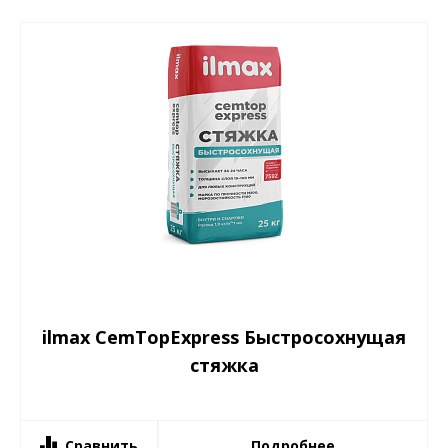
ilmax CemTopExpress Быстросохнущая
стяжка
Сравнить
Подробнее