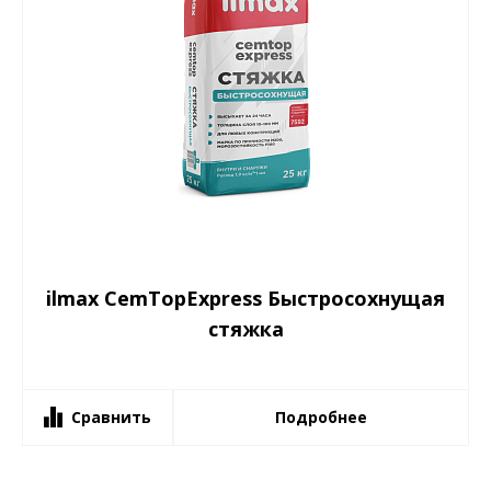
ilmax CemTopExpress Быстросохнущая
стяжка
Сравнить
Подробнее