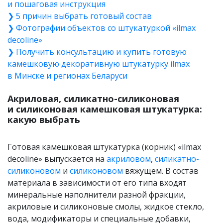
и пошаговая инструкция
❯ 5 причин выбрать готовый состав
❯ Фотографии объектов со штукатуркой «ilmax
decoline»
❯ Получить консультацию и купить готовую
камешковую декоративную штукатурку ilmax
в Минске и регионах Беларуси
Акриловая, силикатно-силиконовая
и силиконовая камешковая штукатурка:
какую выбрать
Готовая камешковая штукатурка (корник) «ilmax
decoline» выпускается на
акриловом
,
силикатно-
силиконовом
и
силиконовом
вяжущем. В состав
материала в зависимости от его типа входят
минеральные наполнители разной фракции,
акриловые и силиконовые смолы, жидкое стекло,
вода, модификаторы и специальные добавки,