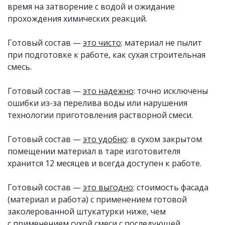
время на затворение с водой и ожидание
прохождения химических реакций.
Готовый состав —
это чисто
: материал не пылит
при подготовке к работе, как сухая строительная
смесь.
Готовый состав —
это надежно
: точно исключены
ошибки из-за перелива воды или нарушения
технологии приготовления растворной смеси.
Готовый состав —
это удобно
: в сухом закрытом
помещении материал в таре изготовителя
хранится 12 месяцев и всегда доступен к работе.
Готовый состав —
это выгодно
: стоимость фасада
(материал и работа) с применением готовой
заколерованной штукатурки ниже, чем
с применением сухой смеси с последующей