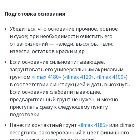
Подготовка основания
Убедиться, что основание прочное, ровное
и сухое; при необходимости очистить его
от загрязнений — наледи, высолов, пыли,
извести, остатков краски и др.
Если основание сильновпитывающее,
загрунтовать его универсальным акриловым
грунтом
«ilmax 4180»
(
«ilmax 4120»
,
«ilmax 4100»
)
в соответствии с инструкцией и дать высохнуть.
Если основание слабовпитывающее,
предварительный грунт не нужен, и можно
приступать сразу к следующему пункту
подготовки.
Нанести контактный грунт
«ilmax 4185»
или «ilmax
decogrunt», заколерованный в цвет финишного