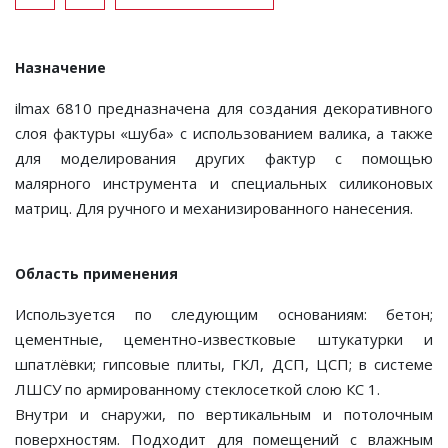
Назначение
ilmax 6810 предназначена для создания декоративного
слоя фактуры «шуба» с использованием валика, а также
для моделирования других фактур с помощью
малярного инструмента и специальных силиконовых
матриц. Для ручного и механизированного нанесения.
Область применения
Используется по следующим основаниям: бетон;
цементные, цементно-известковые штукатурки и
шпатлёвки; гипсовые плиты, ГКЛ, ДСП, ЦСП; в системе
ЛШСУ по армированному стеклосеткой слою КС 1.
Внутри и снаружи, по вертикальным и потолочным
поверхностям. Подходит для помещений с влажным