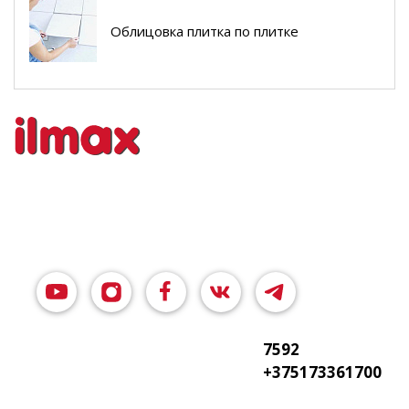
Облицовка плитка по плитке
7592
+375173361700