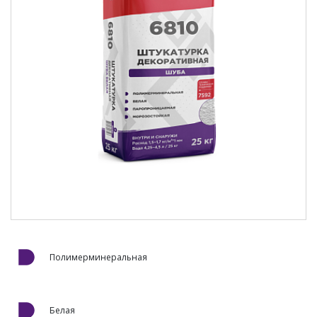
Полимерминеральная
Белая