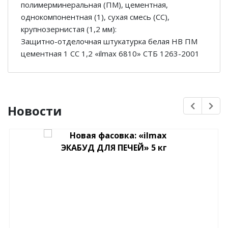
полимерминеральная (ПМ), цементная,
однокомпонентная (1), сухая смесь (СС),
крупнозернистая (1,2 мм):
Защитно-отделочная штукатурка белая НВ ПМ
цементная 1 СС 1,2 «ilmax 6810» СТБ 1263-2001
Новости