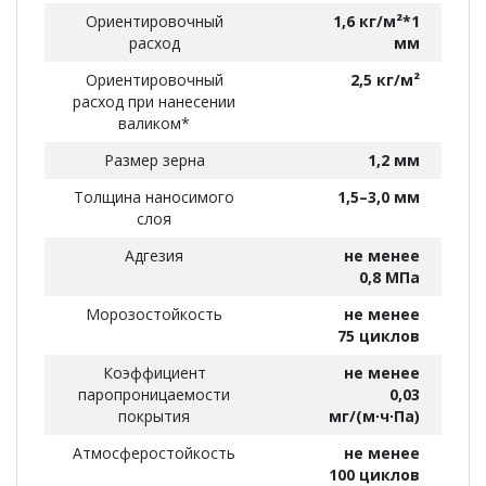
Ориентировочный
1,6 кг/м²*1
расход
мм
Ориентировочный
2,5 кг/м²
расход при нанесении
валиком*
Размер зерна
1,2 мм
Толщина наносимого
1,5–3,0 мм
слоя
Адгезия
не менее
0,8 МПа
Морозостойкость
не менее
75 циклов
Коэффициент
не менее
паропроницаемости
0,03
покрытия
мг/(м∙ч∙Па)
Атмосферостойкость
не менее
100 циклов