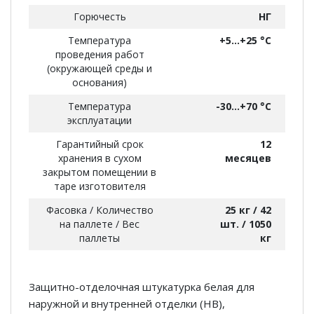
Горючесть
НГ
Температура
+5...+25 °С
проведения работ
(окружающей среды и
основания)
Температура
-30...+70 °С
эксплуатации
Гарантийный срок
12
хранения в сухом
месяцев
закрытом помещении в
таре изготовителя
Фасовка / Количество
25 кг / 42
на паллете / Вес
шт. / 1050
паллеты
кг
Защитно-отделочная штукатурка белая для
наружной и внутренней отделки (НВ),