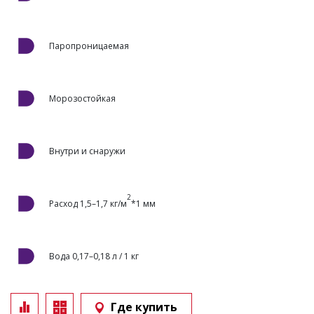
Паропроницаемая
Морозостойкая
Внутри и снаружи
2
Расход 1,5–1,7 кг/м
*1 мм
Вода 0,17–0,18 л / 1 кг
Где купить