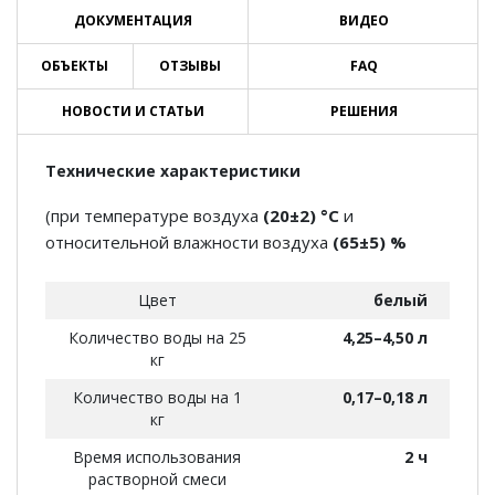
ДОКУМЕНТАЦИЯ
ВИДЕО
ОБЪЕКТЫ
ОТЗЫВЫ
FAQ
НОВОСТИ И СТАТЬИ
РЕШЕНИЯ
Технические характеристики
(при температуре воздуха
(20±2) °С
и
относительной влажности воздуха
(65±5) %
Цвет
белый
Количество воды на 25
4,25–4,50 л
кг
Количество воды на 1
0,17–0,18 л
кг
Время использования
2 ч
растворной смеси