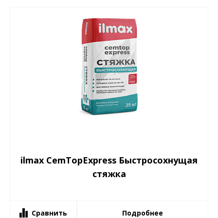
ilmax CemTopExpress Быстросохнущая
стяжка
Сравнить
Подробнее