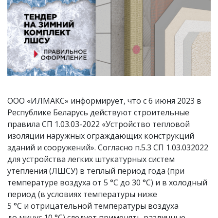
ООО «ИЛМАКС» информирует, что с 6 июня 2023 в
Республике Беларусь действуют строительные
правила СП 1.03.03-2022 «Устройство тепловой
изоляции наружных ограждающих конструкций
зданий и сооружений». Согласно п.5.3 СП 1.03.032022
для устройства легких штукатурных систем
утепления (ЛШСУ) в теплый период года (при
температуре воздуха от 5 °С до 30 °С) и в холодный
период (в условиях температуры ниже
5 °С и отрицательной температуры воздуха
до минус 10 °С) следует применять
различные