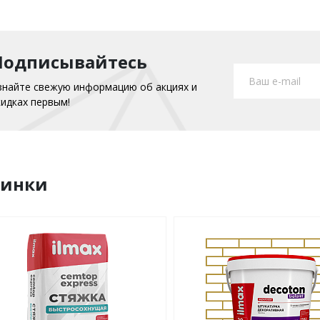
Подписывайтесь
знайте свежую информацию об акциях и
кидках первым!
винки