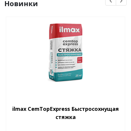
Новинки
ilmax CemTopExpress Быстросохнущая
стяжка