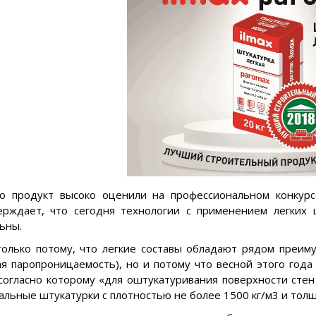
то продукт высоко оценили на профессиональном конкур
ерждает, что сегодня технологии с применением легких 
ьны.
только потому, что легкие составы обладают рядом преиму
я паропроницаемость), но и потому что весной этого года
 согласно которому «для оштукатуривания поверхности стен
льные штукатурки с плотностью не более 1500 кг/м3 и толщи