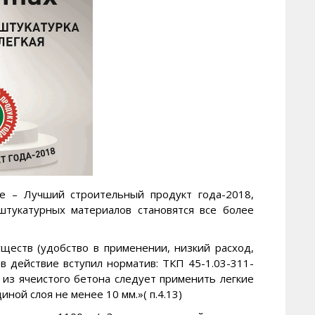
се – Лучший строительный продукт года-2018,
штукатурных материалов становятся все более
ществ (удобство в применении, низкий расход,
 в действие вступил норматив: ТКП 45-1.03-311-
 из ячеистого бетона следует применить легкие
ной слоя не менее 10 мм.»( п.4.13)