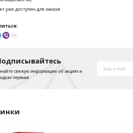
т уже доступен для заказа!
литься:
Подписывайтесь
знайте свежую информацию об акциях и
кидках первым!
винки