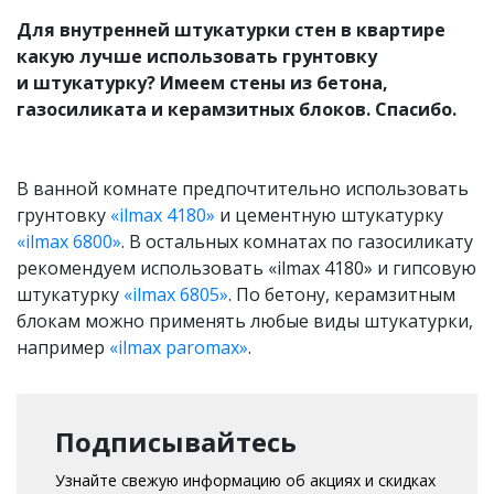
Для внутренней штукатурки стен в квартире
какую лучше использовать грунтовку
и штукатурку? Имеем стены из бетона,
газосиликата и керамзитных блоков. Спасибо.
В ванной комнате предпочтительно использовать
грунтовку
«ilmax 4180»
и цементную штукатурку
«ilmax 6800»
. В остальных комнатах по газосиликату
рекомендуем использовать «ilmax 4180» и гипсовую
штукатурку
«ilmax 6805»
. По бетону, керамзитным
блокам можно применять любые виды штукатурки,
например
«ilmax paromax»
.
Подписывайтесь
Узнайте свежую информацию об акциях и скидках