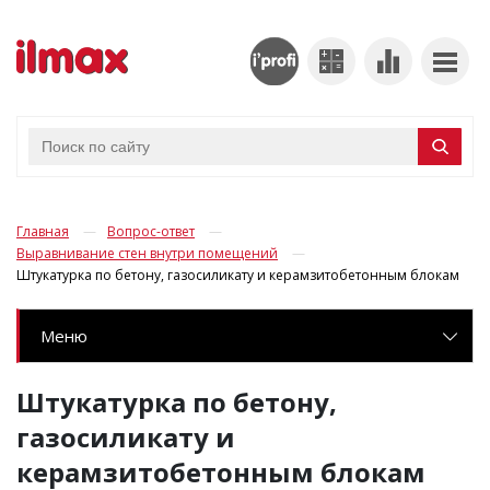
Главная
Вопрос-ответ
Выравнивание стен внутри помещений
Штукатурка по бетону, газосиликату и керамзитобетонным блокам
Меню
Штукатурка по бетону,
газосиликату и
керамзитобетонным блокам